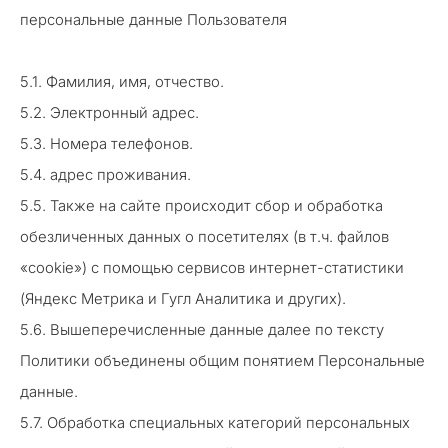
персональные данные Пользователя
5.1. Фамилия, имя, отчество.
5.2. Электронный адрес.
5.3. Номера телефонов.
5.4. адрес проживания.
5.5. Также на сайте происходит сбор и обработка
обезличенных данных о посетителях (в т.ч. файлов
«cookie») с помощью сервисов интернет-статистики
(Яндекс Метрика и Гугл Аналитика и других).
5.6. Вышеперечисленные данные далее по тексту
Политики объединены общим понятием Персональные
данные.
5.7. Обработка специальных категорий персональных