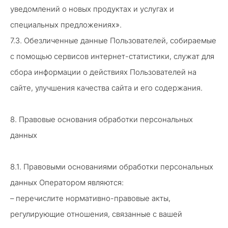
уведомлений о новых продуктах и услугах и
специальных предложениях».
7.3. Обезличенные данные Пользователей, собираемые
с помощью сервисов интернет-статистики, служат для
сбора информации о действиях Пользователей на
сайте, улучшения качества сайта и его содержания.
8. Правовые основания обработки персональных
данных
8.1. Правовыми основаниями обработки персональных
данных Оператором являются:
– перечислите нормативно-правовые акты,
регулирующие отношения, связанные с вашей